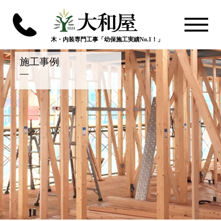
木・内装専門工事「幼保施工実績No.1！」
施工事例