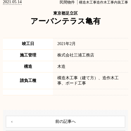
2021.05.14
民間物件
構造木工事造作木工事内装工事
東京都足立区
アーバンテラス亀有
竣工日
2021年2月
施工管理
株式会社三浦工務店
構造
木造
構造木工事（建て方）、造作木工
請負工種
事、ボード工事
前の記事へ