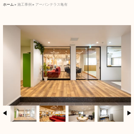
ホーム
▸
施工事例
▸
アーバンテラス亀有